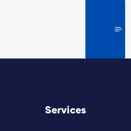
Togg
navi
Services