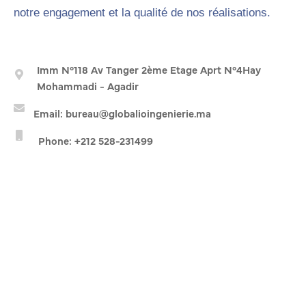
notre engagement et la qualité de nos réalisations.
Imm N°118 Av Tanger 2ème Etage Aprt N°4Hay
Mohammadi - Agadir
Email: bureau@globalioingenierie.ma
Phone: +212 528-231499
Envoyer un message