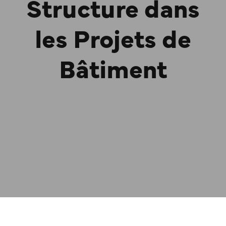
Structure dans
les Projets de
Bâtiment
AUTHOR
PUBLISHED ON:
admin
31/05/2025
PUBLISHED IN:
Blog