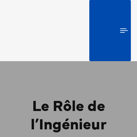
Togg
navi
Le Rôle de
l’Ingénieur